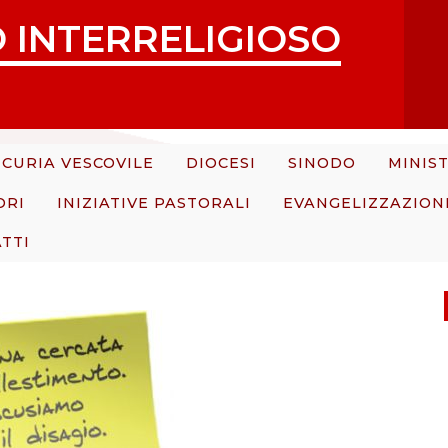
 INTERRELIGIOSO
CURIA VESCOVILE
DIOCESI
SINODO
MINIST
ORI
INIZIATIVE PASTORALI
EVANGELIZZAZION
TTI