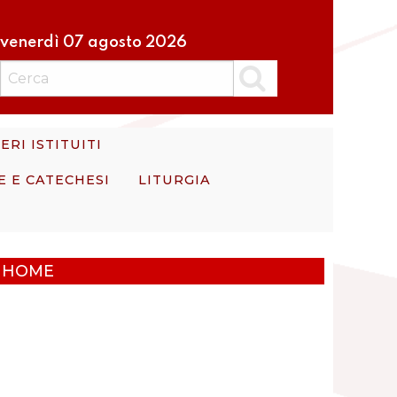
venerdì 07 agosto 2026
Cerca
ERI ISTITUITI
E E CATECHESI
LITURGIA
HOME